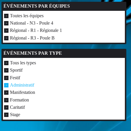
ÉVÉNEMENTS PAR ÉQUIPES
Toutes les équipes
National - N3 - Poule 4
Régional - R1 - Régionale 1
Régional - R3 - Poule B
ÉVÉNEMENTS PAR TYPE
Tous les types
Sportif
Festif
Administratif
Manifestation
Formation
Caritatif
Stage