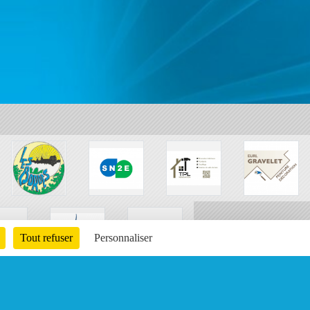
Tout refuser
Personnaliser
Charte cookies
Gestion des cookies