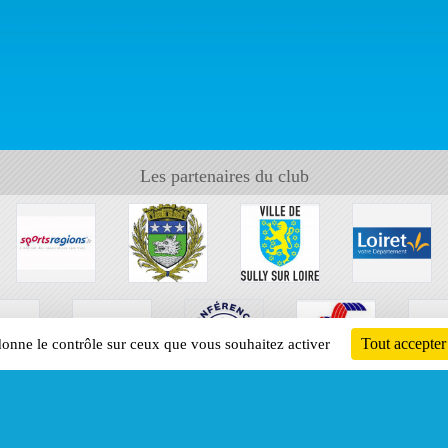
Les partenaires du club
Tout accepter
 donne le contrôle sur ceux que vous souhaitez activer