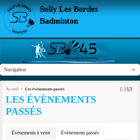
Panneau de gestion des cookies
Sully Les Bordes
Badminton
Accueil
Les évènements passés
LES ÉVÈNEMENTS
PASSÉS
Évènements à venir
Évènements passés