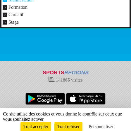
Formation
Caritatif
Stage
SPORTS
REGIONS
141865
visites
Charte cookies
Gestion des cookies
Ce site utilise des cookies et vous donne le contrôle sur ceux que
Informations légales
Signaler un contenu inapproprié
vous souhaitez activer
Tout accepter
Tout refuser
Personnaliser
Envie de participer ?
Connexion