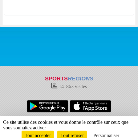
SPORTS
REGIONS
141863
visites
Charte cookies
Gestion des cookies
Ce site utilise des cookies et vous donne le contrôle sur ceux que
Informations légales
Signaler un contenu inapproprié
vous souhaitez activer
Tout accepter
Tout refuser
Personnaliser
Envie de participer ?
Connexion